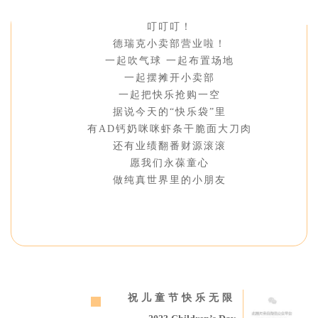
叮叮叮！
德瑞克小卖部营业啦！
一起吹气球 一起布置场地
一起摆摊开小卖部
一起把快乐抢购一空
据说今天的“快乐袋”里
有AD钙奶咪咪虾条干脆面大刀肉
还有业绩翻番财源滚滚
愿我们永葆童心
做纯真世界里的小朋友
祝儿童节快乐无限