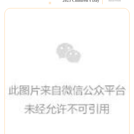
2023 Children’s Day