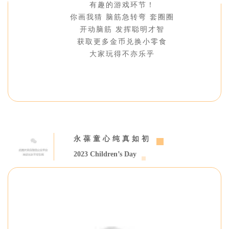
有趣的游戏环节！
你画我猜 脑筋急转弯 套圈圈
开动脑筋 发挥聪明才智
获取更多金币兑换小零食
大家玩得不亦乐乎
永葆童心纯真如初
2023 Children’s Day