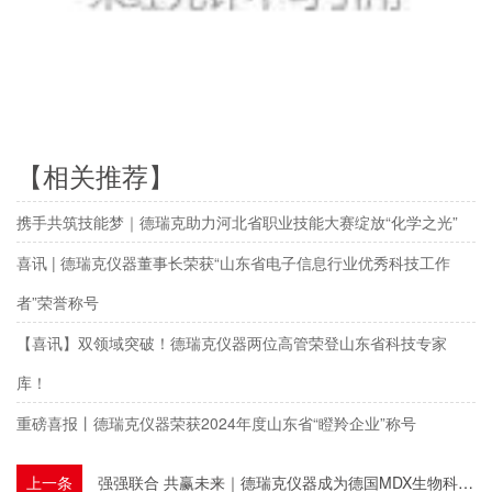
【相关推荐】
携手共筑技能梦｜德瑞克助力河北省职业技能大赛绽放“化学之光”
喜讯 | 德瑞克仪器董事长荣获“山东省电子信息行业优秀科技工作
者”荣誉称号
【喜讯】双领域突破！德瑞克仪器两位高管荣登山东省科技专家
库！
重磅喜报丨德瑞克仪器荣获2024年度山东省“瞪羚企业”称号
上一条
强强联合 共赢未来｜德瑞克仪器成为德国MDX生物科技中国总代理商！