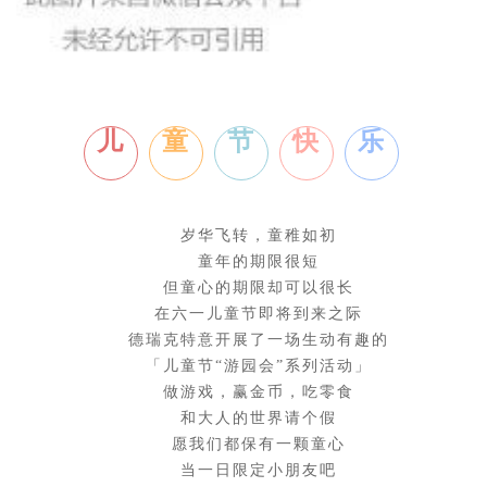
儿
童
节
快
乐
岁华飞转，童稚如初
童年的期限很短
但童心的期限却可以很长
在六一儿童节即将到来之际
德瑞克特意开展了一场生动有趣的
「儿童节“游园会”系列活动」
做游戏，赢金币，吃零食
和大人的世界请个假
愿我们都保有一颗童心
当一日限定小朋友吧