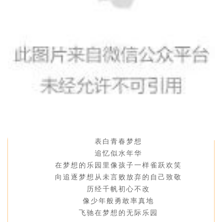
表白青春梦想
追忆似水年华
在梦想的乐园里像孩子一样雀跃欢笑
向追逐梦想从未言败放弃的自己致敬
历经千帆初心不改
像少年般勇敢率真地
飞驰在梦想的无际乐园