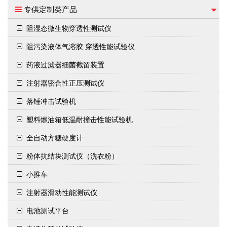
专供定制类产品
阻湿态微生物穿透性测试仪
阻污染液体气溶胶 穿透性能试验仪
药液过滤器细菌截留装置
注射器密合性正压测试仪
落锤冲击试验机
塑料燃油箱低温耐撞击性能试验机
全自动方糖硬度计
粉体抗结块测试仪（洗衣粉）
小推车
注射器滑动性能测试仪
电池测试平台