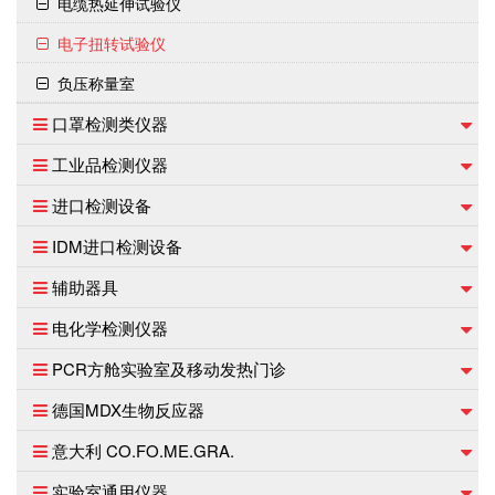
电缆热延伸试验仪
电子扭转试验仪
负压称量室
口罩检测类仪器
工业品检测仪器
进口检测设备
IDM进口检测设备
辅助器具
电化学检测仪器
PCR方舱实验室及移动发热门诊
德国MDX生物反应器
意大利 CO.FO.ME.GRA.
实验室通用仪器