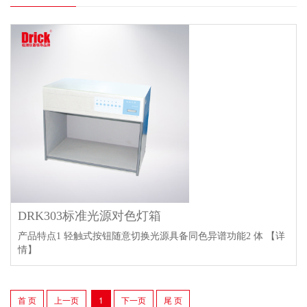
DRK303标准光源对色灯箱
产品特点1 轻触式按钮随意切换光源具备同色异谱功能2 体
【详
情】
首 页
上一页
1
下一页
尾 页