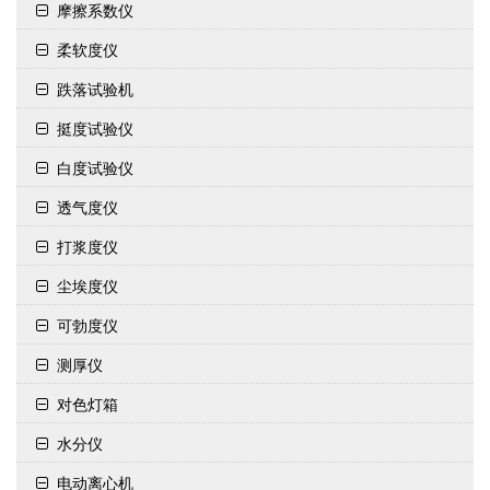
摩擦系数仪
柔软度仪
跌落试验机
挺度试验仪
白度试验仪
透气度仪
打浆度仪
尘埃度仪
可勃度仪
测厚仪
对色灯箱
水分仪
电动离心机