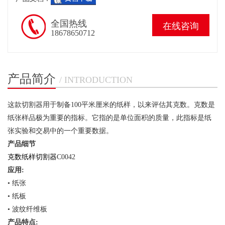
全国热线
在线咨询
18678650712
产品简介
/ INTRODUCTION
这款切割器用于制备
100
平米厘米的纸样，以来评估其克数。克数是
纸张样品极为重要的指标。它指的是单位面积的质量，此指标是纸
张实验和交易中的一个重要数据。
产品细节
克数纸样切割器
C0042
应用
:
•
纸张
•
纸板
•
波纹纤维板
产品特点
: