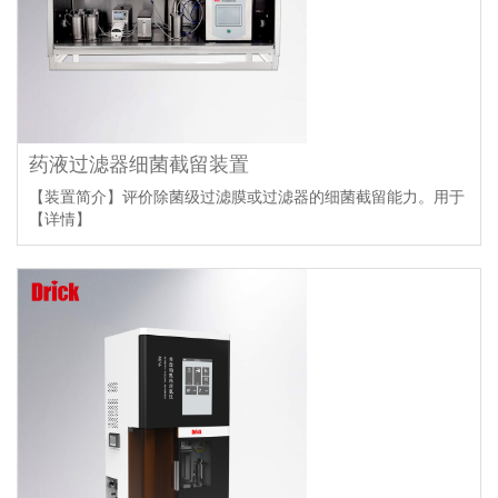
药液过滤器细菌截留装置
【装置简介】评价除菌级过滤膜或过滤器的细菌截留能力。用于
【详情】