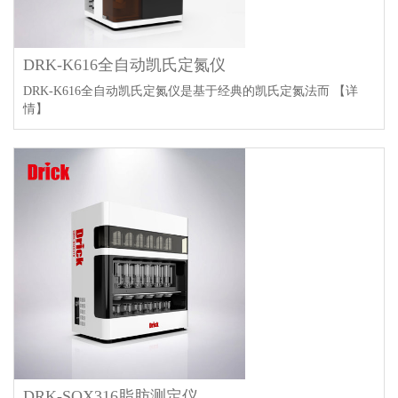
DRK-K616全自动凯氏定氮仪
DRK-K616全自动凯氏定氮仪是基于经典的凯氏定氮法而
【详
情】
DRK-SOX316脂肪测定仪