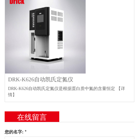
DRK-K626自动凯氏定氮仪
DRK-K626自动凯氏定氮仪是根据蛋白质中氮的含量恒定
【详
情】
在线留言
您的名字: *