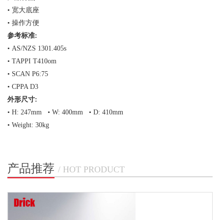
•
宽大底座
•
操作方便
参考标准
:
•
AS/NZS 1301.405s
•
TAPPI T410om
•
SCAN P6:75
•
CPPA D3
外形尺寸
:
•
H:
247mm
•
W:
400mm
•
D:
410mm
•
Weight:
30kg
产品推荐
/ HOT PRODUCT