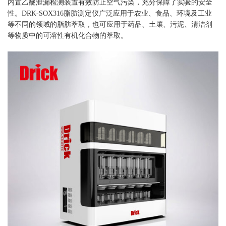
内置乙醚泄漏检测装置有效防止空气污染，充分保障了实验的安全
性。DRK-SOX316脂肪测定仪广泛应用于农业、食品、环境及工业
等不同的领域的脂肪萃取，也可应用于药品、土壤、污泥、清洁剂
等物质中的可溶性有机化合物的萃取。