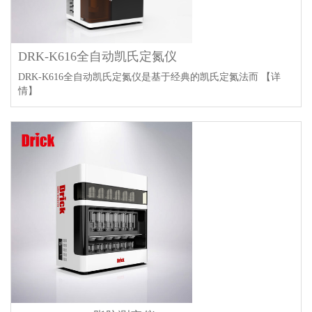
DRK-K616全自动凯氏定氮仪
DRK-K616全自动凯氏定氮仪是基于经典的凯氏定氮法而
【详
情】