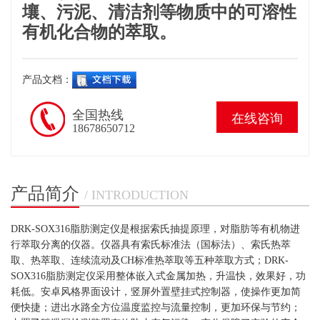
壤、污泥、清洁剂等物质中的可溶性
有机化合物的萃取。
产品文档：
全国热线
在线咨询
18678650712
产品简介
/ INTRODUCTION
DRK-SOX316脂肪测定仪是根据索氏抽提原理，对脂肪等有机物进
行萃取分离的仪器。仪器具有索氏标准法（国标法）、索氏热萃
取、热萃取、连续流动及CH标准热萃取等五种萃取方式；DRK-
SOX316脂肪测定仪采用整体嵌入式金属加热，升温快，效果好，功
耗低。安卓风格界面设计，竖屏外置壁挂式控制器，使操作更加简
便快捷；进出水路全方位温度监控与流量控制，更加环保与节约；