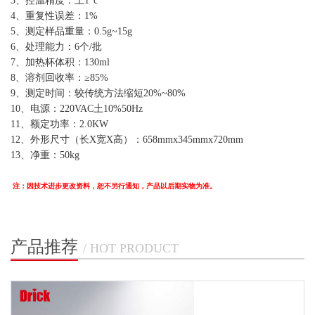
3、控温精度：土1°c
4、重复性误差：1%
5、测定样品重量：0.5g~15g
6、处理能力：6个/批
7、加热杯体积：130ml
8、溶剂回收率：≥85%
9、测定时间：较传统方法缩短20%~80%
10、电源：220VAC土10%50Hz
11、额定功率：2.0KW
12、外形尺寸（长X宽X高）：658mmx345mmx720mm
13、净重：50kg
注：因技术进步更改资料，恕不另行通知，产品以后期实物为准。
产品推荐
/ HOT PRODUCT