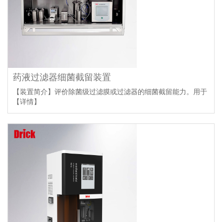
药液过滤器细菌截留装置
【装置简介】评价除菌级过滤膜或过滤器的细菌截留能力。用于
【详情】