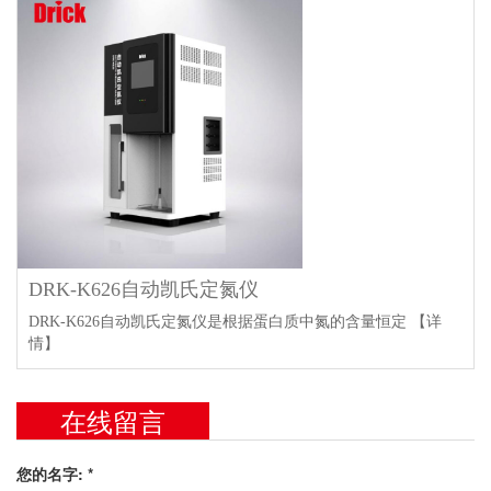
DRK-K626自动凯氏定氮仪
DRK-K626自动凯氏定氮仪是根据蛋白质中氮的含量恒定
【详
情】
在线留言
您的名字: *