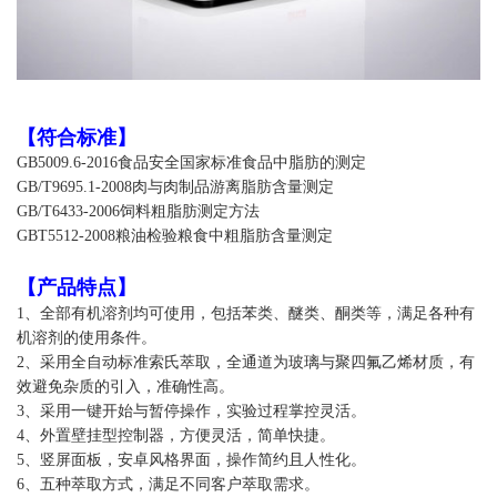
【符合标准】
GB5009.6-2016食品安全国家标准食品中脂肪的测定
GB/T9695.1-2008肉与肉制品游离脂肪含量测定
GB/T6433-2006饲料粗脂肪测定方法
GBT5512-2008粮油检验粮食中粗脂肪含量测定
【
产品特点
】
1、全部有机溶剂均可使用，包括苯类、醚类、酮类等，满足各种有
机溶剂的使用条件。
2、采用全自动标准索氏萃取，全通道为玻璃与聚四氟乙烯材质，有
效避免杂质的引入，准确性高。
3、采用一键开始与暂停操作，实验过程掌控灵活。
4、外置壁挂型控制器，方便灵活，简单快捷。
5、竖屏面板，安卓风格界面，操作简约且人性化。
6、五种萃取方式，满足不同客户萃取需求。