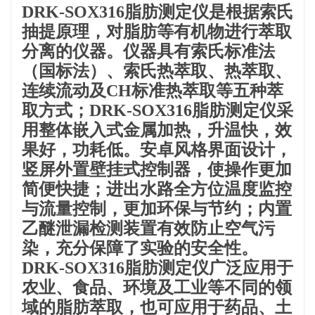
DRK-SOX316脂肪测定仪是根据索氏
抽提原理，对脂肪等有机物进行萃取
分离的仪器。仪器具有索氏标准法
（国标法）、索氏热萃取、热萃取、
连续流动及CH标准热萃取等五种萃
取方式；DRK-SOX316脂肪测定仪采
用整体嵌入式金属加热，升温快，效
果好，功耗低。安卓风格界面设计，
竖屏外置壁挂式控制器，使操作更加
简便快捷；进出水路全方位温度监控
与流量控制，更加环保与节约；内置
乙醚泄漏检测装置有效防止空气污
染，充分保障了实验的安全性。
DRK-SOX316脂肪测定仪广泛应用于
农业、食品、环境及工业等不同的领
域的脂肪萃取，也可应用于药品、土