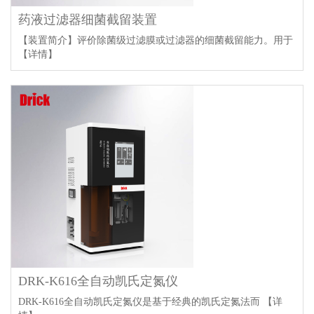
药液过滤器细菌截留装置
【装置简介】评价除菌级过滤膜或过滤器的细菌截留能力。用于
【详情】
DRK-K616全自动凯氏定氮仪
DRK-K616全自动凯氏定氮仪是基于经典的凯氏定氮法而
【详