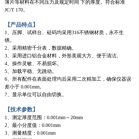
薄片等材料在不同压力及规定时间 下的厚度。符合标准
JC/T 170。
【
产品特点
】
1、压脚、试样台、砝码均采用316不锈钢材质，永不生
锈。
2、采用精密千分表，数据精确。
3、采用进口铝合金材料，外形美观大方、便于清洁。
4、操作灵敏、不易损坏。
5、加载平稳、无跳动。
6、所有配件在表面处理均后采用二次精加工，确保仪器误
差小于 0.001mm。
7、显示单位可以自由切换。
【
技术参数
】
1、测定厚度范围：0.001mm～20mm
2、最小分度值：0.001mm
3、测量精度：0.001mm