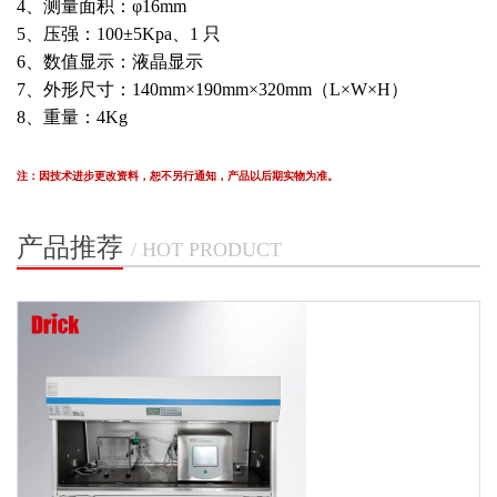
4、测量面积：φ16mm
5、压强：100±5Kpa、1 只
6、数值显示：液晶显示
7、外形尺寸：140mm×190mm×320mm（L×W×H）
8、重量：4Kg
注：因技术进步更改资料，恕不另行通知，产品以后期实物为准。
产品推荐
/ HOT PRODUCT