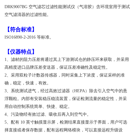
DRK9007BG 空气滤芯过滤性能测试仪（气溶胶）含环境室用于测试
空气滤清器的过滤性能。
【符合标准】
ISO16890-2-2016 等标准。
【
仪器特点
】
1、滤材的阻力压差将通过其上下游测试仓的静压环来获取，并采用
高精度进口品牌压差变
送器，保证压差准确性及稳定性。
2、采用双粒子计数器传感器，同时采集上下浓度，保证采样的准
确，稳定，快速，有效。
3、系统测试进气，经过高效过滤器（HEPA）除去引入空气中的悬
浮颗粒。内部有安装稳压
稳流装置，保证检测流量的稳定性，并采
用自动控制系统简单、快捷、稳定。
4、污染物经有效过滤、吸收后再入到空气中。
5、配有 10 英寸触摸显示屏，检测结果直接显示于界面，用户可选
择直接或者保存数据，
配有远程网络模块，可以直接远程升级设