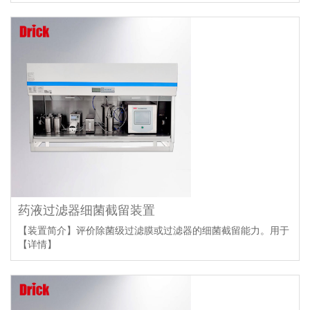
药液过滤器细菌截留装置
【装置简介】评价除菌级过滤膜或过滤器的细菌截留能力。用于
【详情】