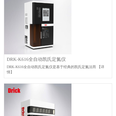
DRK-K616全自动凯氏定氮仪
DRK-K616全自动凯氏定氮仪是基于经典的凯氏定氮法而
【详
情】