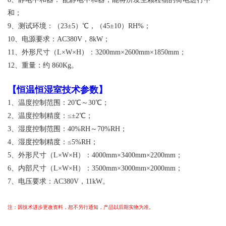
和；
9、测试环境：（23±5）℃，（45±10）RH%；
10、电源要求：AC380V，8kW；
11、外形尺寸（L×W×H）：3200mm×2600mm×1850mm；
12、重量：约 860Kg。
【
恒温恒湿室技术参数
】
1、温度控制范围：20℃～30℃；
2、温度控制精度：≤±2℃；
3、湿度控制范围：40%RH～70%RH；
4、湿度控制精度：≤5%RH；
5、外形尺寸（L×W×H）：4000mm×3400mm×2200mm；
6、内部尺寸（L×W×H）：3500mm×3000mm×2000mm；
7、电压要求：AC380V，11kW。
注：因技术进步更改资料，恕不另行通知，产品以后期实物为准。