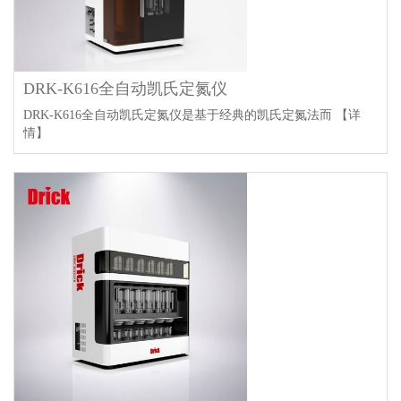
DRK-K616全自动凯氏定氮仪
DRK-K616全自动凯氏定氮仪是基于经典的凯氏定氮法而
【详
情】