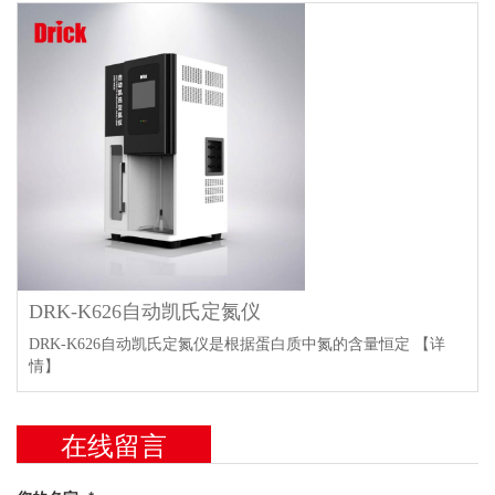
DRK-K626自动凯氏定氮仪
DRK-K626自动凯氏定氮仪是根据蛋白质中氮的含量恒定
【详
情】
在线留言