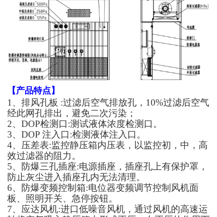
【
产品特点
】
1、排风孔板 :过滤后空气排放孔，10%过滤后空气
经此网孔排出，避免二次污染；
2、DOP检测口:测试液体浓度检测口。
3、DOP 注入口:检测液体注入口。
4、压差表:监控静压箱内压表，以监控初，中，高
效过滤器的阻力。
5、防爆三孔插座:电源插座，插座孔上有保护罩，
防止灰尘进入插座孔内无法清理。
6、防爆变频控制箱:电位器变频调节控制风机面
板、照明开关、急停按钮。
7、应达风机:进口低噪音风机，通过风机的高速运