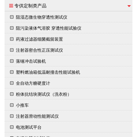
专供定制类产品
阻湿态微生物穿透性测试仪
阻污染液体气溶胶 穿透性能试验仪
药液过滤器细菌截留装置
注射器密合性正压测试仪
落锤冲击试验机
塑料燃油箱低温耐撞击性能试验机
全自动方糖硬度计
粉体抗结块测试仪（洗衣粉）
小推车
注射器滑动性能测试仪
电池测试平台