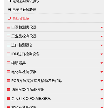
电缆热延伸试验仪
电子扭转试验仪
负压称量室
口罩检测类仪器
工业品检测仪器
进口检测设备
IDM进口检测设备
辅助器具
电化学检测仪器
PCR方舱实验室及移动发热门诊
德国MDX生物反应器
意大利 CO.FO.ME.GRA.
实验室通用仪器