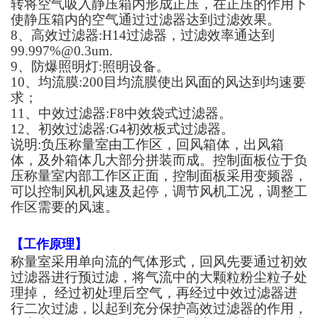
转将空气吸入静压箱内形成正压，在正压的作用下
使静压箱内的空气通过过滤器达到过滤效果。
8、高效过滤器:H14过滤器，过滤效率通达到
99.997%@0.3um.
9、防爆照明灯:照明设备。
10、均流膜:200目均流膜使出风面的风达到均速要
求；
11、中效过滤器:F8中效袋式过滤器。
12、初效过滤器:G4初效板式过滤器。
说明:负压称量室由工作区，回风箱体，出风箱
体，及外箱体几大部分拼装而成。控制面板位于负
压称量室内部工作区正面，控制面板采用变频器，
可以控制风机风速及起停，调节风机工况，调整工
作区需要的风速。
【
工作原理
】
称量室采用单向流的气体形式，回风先要通过初效
过滤器进行预过滤，将气流中的大颗粒粉尘粒子处
理掉，
经过初处理后空气，再经过中效过滤器进
行二次过滤，以起到充分保护高效过滤器的作用，