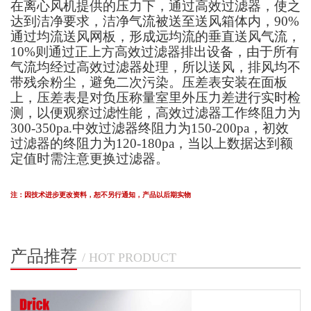
在离心风机提供的压力下，通过高效过滤器，使之
达到洁净要求，洁净气流被送至送风箱体内，
90%
通过均流送风网板，形成远均流的垂直送风气流，
10%则通过正上方高效过滤器排出设备，由于所有
气流均经过高效过滤器处理，所以送风，排风均不
带残余粉尘，避免二次污染。压差表安装在面板
上，压差表是对负压称量室里外压力差进行实时检
测，以便观察过滤性能，高效过滤器工作终阻力为
300-350pa.中效过滤器终阻力为150-200pa，初效
过滤器的终阻力为120-180pa，当以上数据达到额
定值时需注意更换过滤器。
注：因技术进步更改资料，恕不另行通知，产品以后期实物
产品推荐
/ HOT PRODUCT