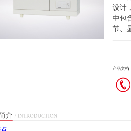
设计
中包
节、
产品文档
简介
/ INTRODUCTION
特点