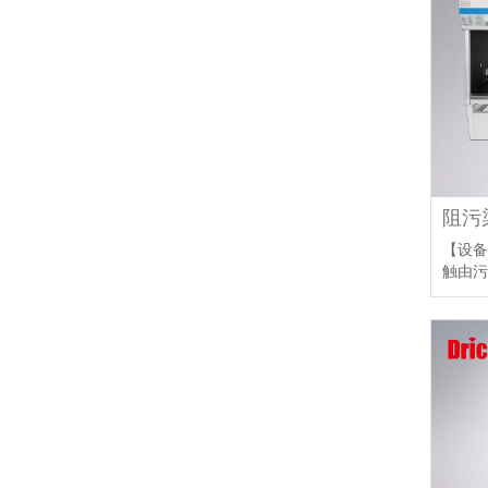
【设备
触由