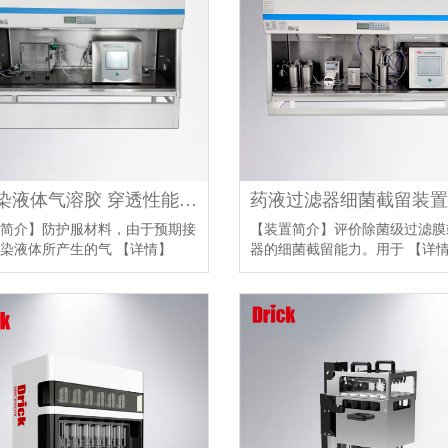
阻污染液体气溶胶 穿透性能试验仪
药液过滤器细菌截留装置
简介】防护服材料，由于预期接
【装置简介】评价除菌级过滤膜
污染液体所产生的气
【详情】
器的细菌截留能力。用于
【详