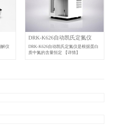
DRK-K626自动凯氏定氮仪
消解仪
DRK-K626自动凯氏定氮仪是根据蛋白
质中氮的含量恒定
【详情】