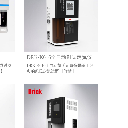
DRK-K616全自动凯氏定氮仪
或过滤
DRK-K616全自动凯氏定氮仪是基于经
情】
典的凯氏定氮法而
【详情】