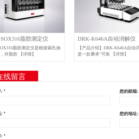
-SOX316脂肪测定仪
DRK-K646A自动消解仪
-SOX316脂肪测定仪是根据索氏抽
【产品介绍】DRK-K646A自动
理，对脂肪
【详情】
是一款秉承“可靠
【详情】
在线留言
 *
您的邮箱:
 *
您的地址:
 *