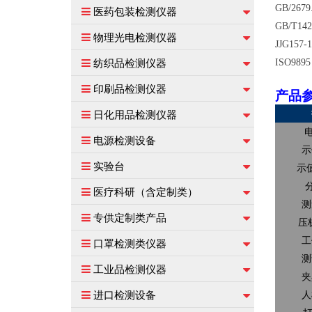
GB/26
医药包装检测仪器
GB/T1
物理光电检测仪器
JJG1
纺织品检测仪器
ISO9895
印刷品检测仪器
产品
日化用品检测仪器
电源检测设备
示
实验台
示
医疗科研（含定制类）
测
专供定制类产品
压
口罩检测类仪器
工
测
工业品检测仪器
夹
进口检测设备
人