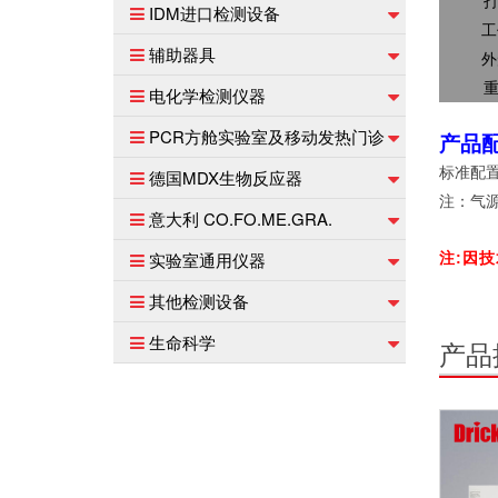
IDM进口检测设备
工
辅助器具
外
电化学检测仪器
PCR方舱实验室及移动发热门诊
产品
标准配
德国MDX生物反应器
注：气
意大利 CO.FO.ME.GRA.
实验室通用仪器
注:因
其他检测设备
生命科学
产品