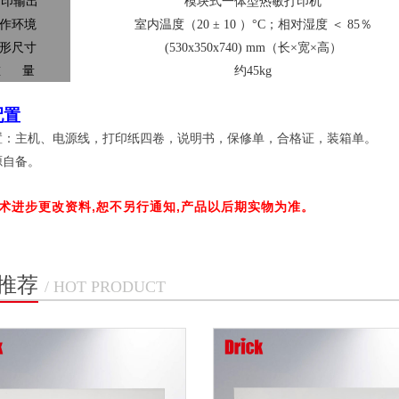
打印输出
模块式一体型热敏打印机
作环境
室内温度（20 ± 10 ）°C；相对湿度 ＜ 85％
形尺寸
(530x350x740) mm
（长×宽×高）
重 量
约45kg
配置
置：主机、电源线，打印纸四卷，说明书，保修单，合格证，装箱单。
源自备。
技术进步更改资料,恕不另行通知,产品以后期实物为准。
推荐
/ HOT PRODUCT