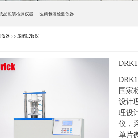
纸品包装检测仪器
医药包装检测仪器
测仪器
>>
压缩试验仪
DRK
DRK1
国家
设计
理设
仪，
单片