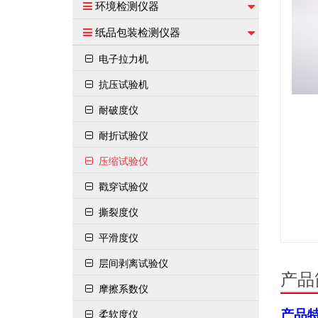
环境检测仪器
纸品包装检测仪器
电子拉力机
抗压试验机
耐破度仪
耐折试验仪
压缩试验仪
戳穿试验仪
撕裂度仪
平滑度仪
层间剥离试验仪
产品
摩擦系数仪
柔软度仪
产品