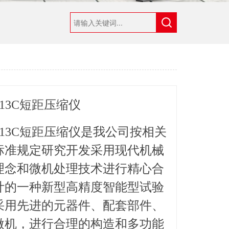
113C短距压缩仪
13C
短距压缩仪是我公司按相关
标准规定研究开发采用现代机械
理念和微机处理技术进行精心合
计的一种新型高精度智能型试验
采用先进的元器件、配套部件、
微机，进行合理的构造和多功能