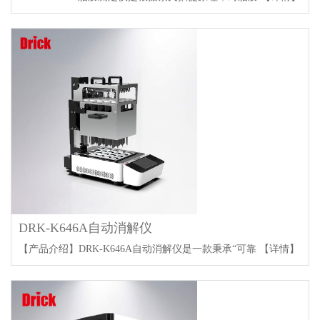
DRK-K646A自动消解仪
【产品介绍】DRK-K646A自动消解仪是一款秉承“可靠
【详情】