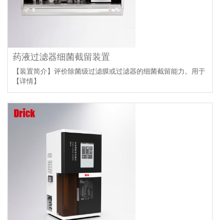
药液过滤器细菌截留装置
【装置简介】评价除菌级过滤膜或过滤器的细菌截留能力。用于
【详情】