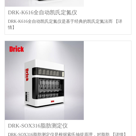
DRK-K616全自动凯氏定氮仪
DRK-K616全自动凯氏定氮仪是基于经典的凯氏定氮法而
【详
情】
DRK-SOX316脂肪测定仪
DRK-SOX316脂肪测定仪是根据索氏抽提原理，对脂肪
【详情】