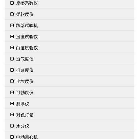
摩擦系数仪
柔软度仪
跌落试验机
挺度试验仪
白度试验仪
透气度仪
打浆度仪
尘埃度仪
可勃度仪
测厚仪
对色灯箱
水分仪
电动离心机