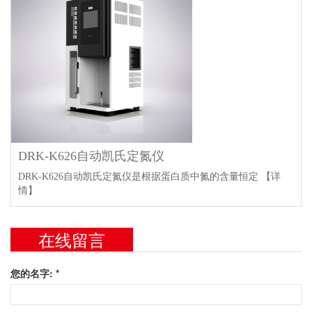
DRK-K626自动凯氏定氮仪
DRK-K626自动凯氏定氮仪是根据蛋白质中氮的含量恒定
【详
情】
在线留言
您的名字: *